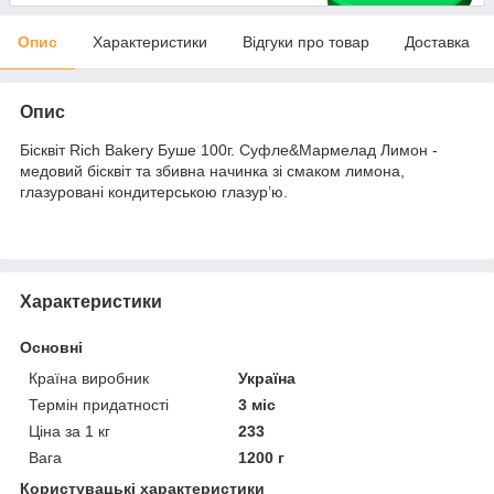
Опис
Характеристики
Відгуки про товар
Доставка
Опис
Бісквіт Rich Bakery Буше 100г. Суфле&Мармелад Лимон -
медовий бісквіт та збивна начинка зі смаком лимона,
глазуровані кондитерською глазур’ю.
Характеристики
Основні
Країна виробник
Україна
Термін придатності
3 міс
Ціна за 1 кг
233
Вага
1200 г
Користувацькі характеристики