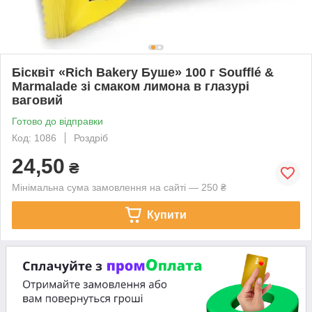
Бісквіт «Rich Bakery Буше» 100 г Soufflé &
Marmalade зі смаком лимона в глазурі
ваговий
Готово до відправки
Код: 1086
Роздріб
24,50
₴
Мінімальна сума замовлення на сайті — 250 ₴
Купити