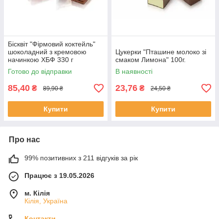
Бісквіт "Фірмовий коктейль"
шоколадний з кремовою
Цукерки "Пташине молоко зі
начинкою ХБФ 330 г
смаком Лимона" 100г.
Готово до відправки
В наявності
85,40
23,76
₴
₴
89,90 ₴
24,50 ₴
Купити
Купити
Про нас
99% позитивних з 211 відгуків за рік
Працює з 19.05.2026
м. Кілія
Кілія, Україна
Контакти