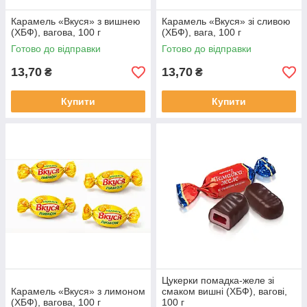
Карамель «Вкуся» з вишнею
Карамель «Вкуся» зі сливою
(ХБФ), вагова, 100 г
(ХБФ), вага, 100 г
Готово до відправки
Готово до відправки
13,70
13,70
₴
₴
Купити
Купити
Цукерки помадка-желе зі
Карамель «Вкуся» з лимоном
смаком вишні (ХБФ), вагові,
(ХБФ), вагова, 100 г
100 г