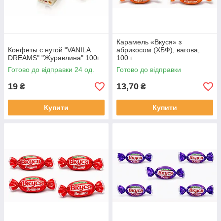
Карамель «Вкуся» з
Конфеты с нугой "VANILA
абрикосом (ХБФ), вагова,
DREAMS" "Журавлина" 100г
100 г
Готово до відправки 24 од.
Готово до відправки
19
13,70
₴
₴
Купити
Купити