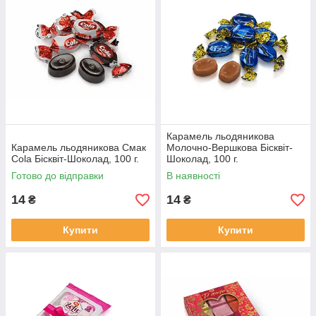
Карамель льодяникова
Карамель льодяникова Смак
Молочно-Вершкова Бісквіт-
Cola Бісквіт-Шоколад, 100 г.
Шоколад, 100 г.
Готово до відправки
В наявності
14
14
₴
₴
Купити
Купити