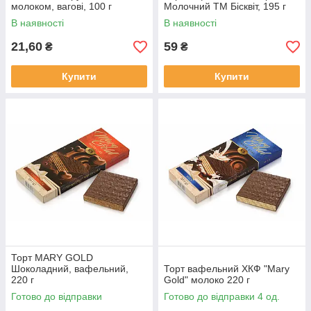
молоком, вагові, 100 г
Молочний ТМ Бісквіт, 195 г
В наявності
В наявності
21,60
59
₴
₴
Купити
Купити
Торт MARY GOLD
Шоколадний, вафельний,
Торт вафельний ХКФ "Mary
220 г
Gold" молоко 220 г
Готово до відправки
Готово до відправки 4 од.