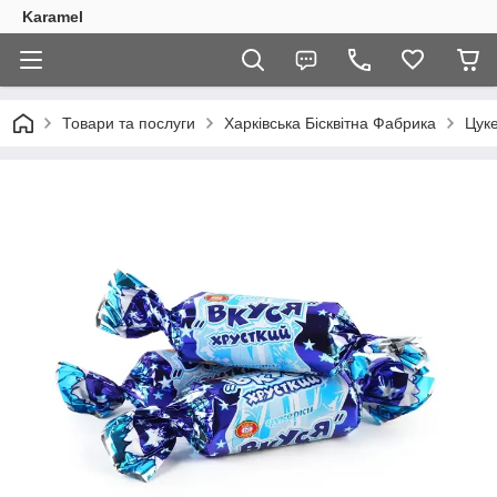
Karamel
Товари та послуги
Харківська Бісквітна Фабрика
Цуке