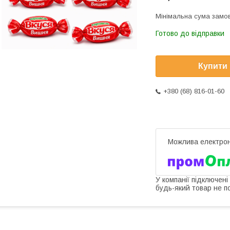
Мінімальна сума замов
Готово до відправки
Купити
+380 (68) 816-01-60
У компанії підключені
будь-який товар не п