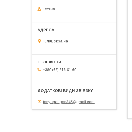
Тетяна
Кілія, Україна
+380 (68) 816-01-60
tanyagangan345@gmail.com