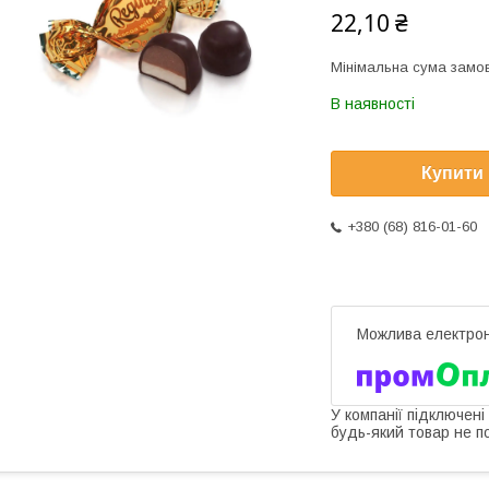
22,10 ₴
Мінімальна сума замов
В наявності
Купити
+380 (68) 816-01-60
У компанії підключені
будь-який товар не п