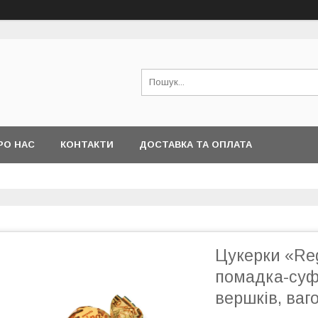
РО НАС
КОНТАКТИ
ДОСТАВКА ТА ОПЛАТА
Цукерки «Reg
помадка-суф
вершків, ваго