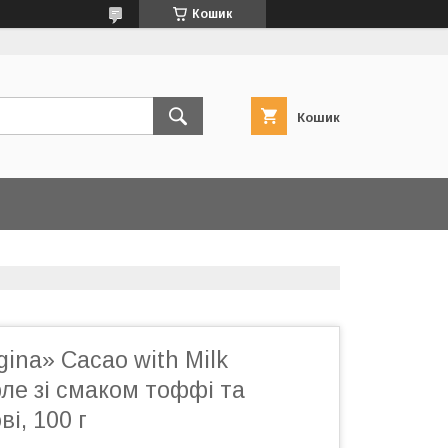
Кошик
Кошик
ina» Cacao with Milk
ле зі смаком тоффі та
ві, 100 г