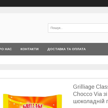
РО НАС
КОНТАКТИ
ДОСТАВКА ТА ОПЛАТА
Grilliage Cla
Chocco Via з
шоколадній г