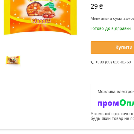
29 ₴
Мінімальна сума замов
Готово до відправки
Купити
+380 (68) 816-01-60
У компанії підключені
будь-який товар не п