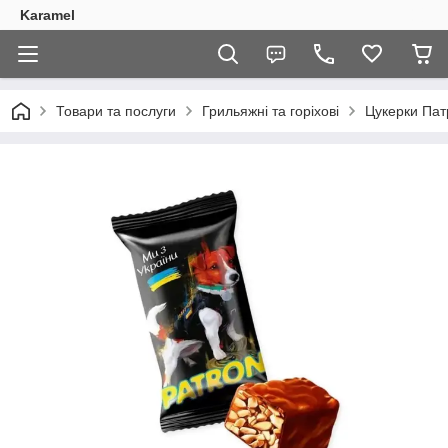
Karamel
Товари та послуги
Грильяжні та горіхові
Цукерки Патр