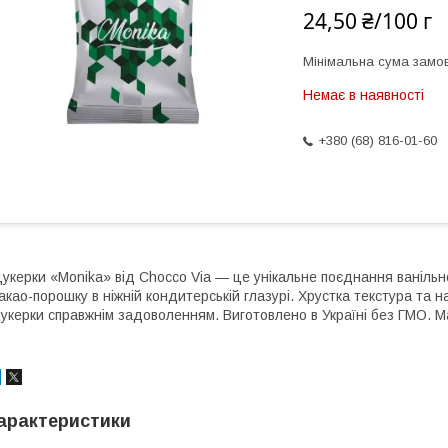
24,50 ₴/100 г
Мінімальна сума замов
Немає в наявності
+380 (68) 816-01-60
укерки «Monika» від Chocco Via — це унікальне поєднання ванільно
акао-порошку в ніжній кондитерській глазурі. Хрустка текстура та
укерки справжнім задоволенням. Виготовлено в Україні без ГМО. Ма
арактеристики