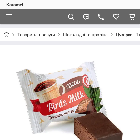
Karamel
Товари та послуги
Шоколадні та праліне
Цукерки "Пт