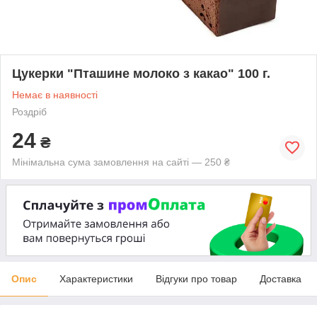
Цукерки "Пташине молоко з какао" 100 г.
Немає в наявності
Роздріб
24
₴
Мінімальна сума замовлення на сайті — 250 ₴
Опис
Характеристики
Відгуки про товар
Доставка