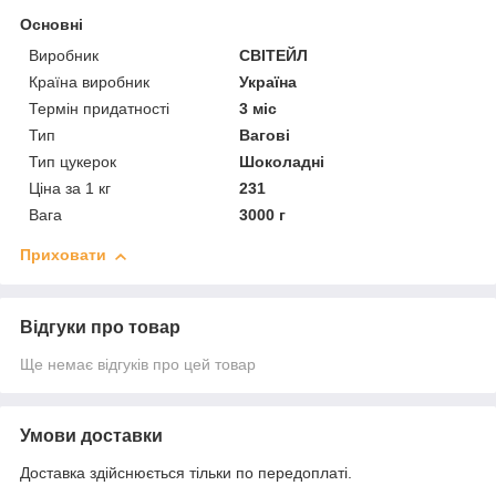
Основні
Виробник
СВІТЕЙЛ
Країна виробник
Україна
Термін придатності
3 міс
Тип
Вагові
Тип цукерок
Шоколадні
Ціна за 1 кг
231
Вага
3000 г
Приховати
Відгуки про товар
Ще немає відгуків про цей товар
Умови доставки
Доставка здійснюється тільки по передоплаті.