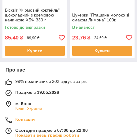
Бісквіт "Фірмовий коктейль"
шоколадний з кремовою
Цукерки "Пташине молоко зі
начинкою ХБФ 330 г
смаком Лимона" 100г.
Готово до відправки
В наявності
85,40
23,76
₴
₴
89,90 ₴
24,50 ₴
Купити
Купити
Про нас
99% позитивних з 202 відгуків за рік
Працює з 19.05.2026
м. Кілія
Кілія, Україна
Контакти
Сьогодні працює з 07:00 до 22:00
Показати весь графік роботи