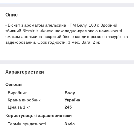
Опис
«Бісквіт з ароматом апельсина» ТМ Балу, 100 г. Здобний
збивний бісквіт із ніжною шоколадно-кремовою начинкою зі
смаком апельсина покритий білою кондитерською глазур'ю та
задекорований. Срок годности: 3 мес. Вага: 2 кг.
Характеристики
Основні
Виробник
Балу
Країна виробник
Україна
Ціна за 1 кг
245
Користувацькі характеристики
Термін придатності
3 міс