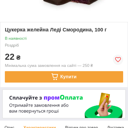
Цукерка желейна Леді Смородина, 100 г
В наявності
Роздріб
22
₴
Мінімальна сума замовлення на сайті — 250 ₴
Купити
Опис
Характеристики
Відгуки про товар
Доставка