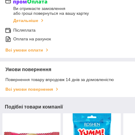
Ви отримаєте замовлення
або гроші повернуться на вашу картку
Детальніше
Післяплата
Оплата на рахунок
Всі умови оплати
Умови повернення
Повернення товару впродовж 14 днів за домовленістю
Всі умови повернення
Подібні товари компанії