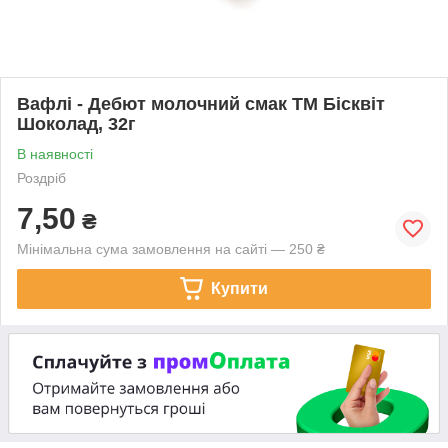
Вафлі - Дебют молочний смак ТМ Бісквіт
Шоколад, 32г
В наявності
Роздріб
7,50
₴
Мінімальна сума замовлення на сайті — 250 ₴
Купити