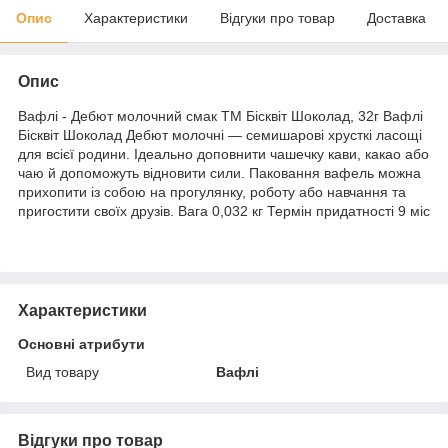
Опис
Характеристики
Відгуки про товар
Доставка
Опис
Вафлі - Дебют молочний смак ТМ Бісквіт Шоколад, 32г Вафлі
Бісквіт Шоколад Дебют молочні — семишарові хрусткі ласощі
для всієї родини. Ідеально доповнити чашечку кави, какао або
чаю й допоможуть відновити сили. Паковання вафель можна
прихопити із собою на прогулянку, роботу або навчання та
пригостити своїх друзів. Вага 0,032 кг Термін придатності 9 міс
Характеристики
Основні атрибути
Вид товару
Вафлі
Відгуки про товар