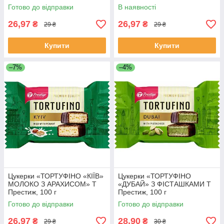
Готово до відправки
В наявності
26,97
26,97
₴
₴
29 ₴
29 ₴
Купити
Купити
–7%
–4%
Цукерки «ТОРТУФІНО «КІЇВ»
Цукерки «ТОРТУФІНО
МОЛОКО З АРАХИСОМ» Т
«ДУБАЙ» З ФІСТАШКАМИ Т
Престиж, 100 г
Престиж, 100 г
Готово до відправки
Готово до відправки
26,97
28,90
₴
₴
29 ₴
30 ₴