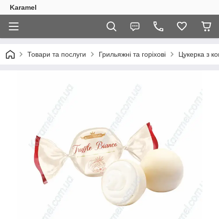
Karamel
Товари та послуги
Грильяжні та горіхові
Цукерка з ко