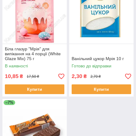
Біла глазур "Мрія" для
випікання на 4 порції (White
Glaze Mix) 75 г
Ванільний цукор Мрія 10 г
В наявності
Готово до відправки
10,85
2,30
₴
₴
17,50 ₴
2,70 ₴
Купити
Купити
–7%