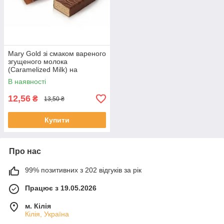
Mary Gold зі смаком вареного
згущеного молока
(Caramelized Milk) на
фруктозі 38 г
В наявності
12,56
₴
13,50 ₴
Купити
Про нас
99% позитивних з 202 відгуків за рік
Працює з 19.05.2026
м. Кілія
Кілія, Україна