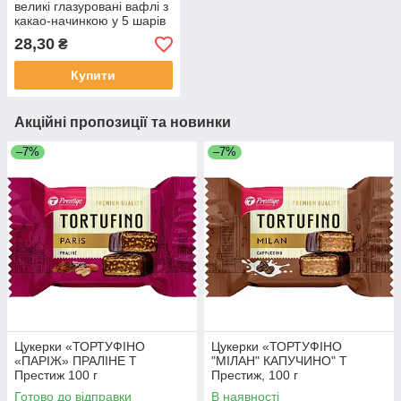
великі глазуровані вафлі з
какао-начинкою у 5 шарів
28,30
₴
Купити
Акційні пропозиції та новинки
–7%
–7%
Цукерки «ТОРТУФІНО
Цукерки «ТОРТУФІНО
«ПАРІЖ» ПРАЛІНЕ Т
"МІЛАН" КАПУЧИНО" Т
Престиж 100 г
Престиж, 100 г
Готово до відправки
В наявності