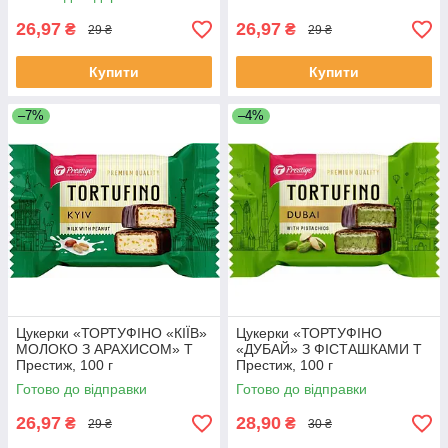
26,97
26,97
₴
₴
29 ₴
29 ₴
Купити
Купити
–7%
–4%
Цукерки «ТОРТУФІНО «КІЇВ»
Цукерки «ТОРТУФІНО
МОЛОКО З АРАХИСОМ» Т
«ДУБАЙ» З ФІСТАШКАМИ Т
Престиж, 100 г
Престиж, 100 г
Готово до відправки
Готово до відправки
26,97
28,90
₴
₴
29 ₴
30 ₴