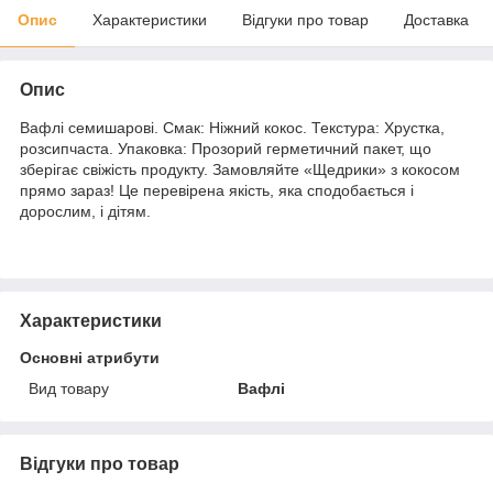
Опис
Характеристики
Відгуки про товар
Доставка
Опис
Вафлі семишарові. ​Смак: Ніжний кокос. ​Текстура: Хрустка,
розсипчаста. ​Упаковка: Прозорий герметичний пакет, що
зберігає свіжість продукту. ​Замовляйте «Щедрики» з кокосом
прямо зараз! Це перевірена якість, яка сподобається і
дорослим, і дітям.
Характеристики
Основні атрибути
Вид товару
Вафлі
Відгуки про товар