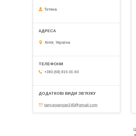
Тетяна
Кілія, Україна
+380 (68) 816-01-60
tanyagangan345@gmail.com
Ц
д