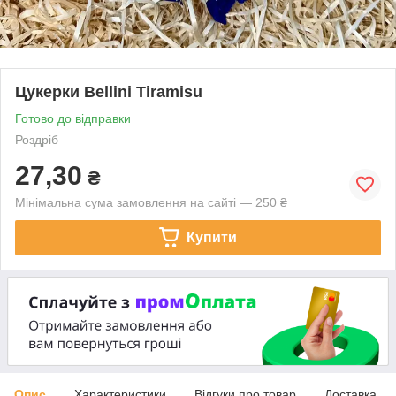
Цукерки Bellini Tiramisu
Готово до відправки
Роздріб
27,30
₴
Мінімальна сума замовлення на сайті — 250 ₴
Купити
Опис
Характеристики
Відгуки про товар
Доставка