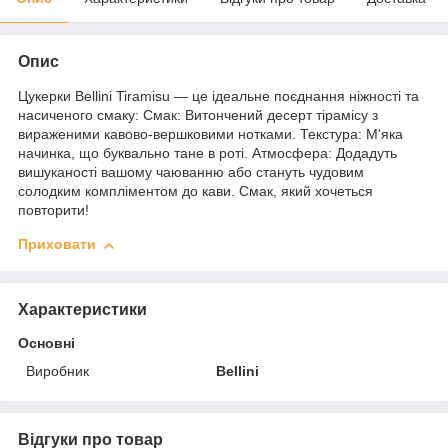
Опис
Цукерки Bellini Tiramisu — це ідеальне поєднання ніжності та
насиченого смаку: Смак: Витончений десерт тірамісу з
вираженими кавово-вершковими нотками. Текстура: М'яка
начинка, що буквально тане в роті. Атмосфера: Додадуть
вишуканості вашому чаюванню або стануть чудовим
солодким компліментом до кави. Смак, який хочеться
повторити!
Приховати
Характеристики
Основні
Виробник
Bellini
Відгуки про товар