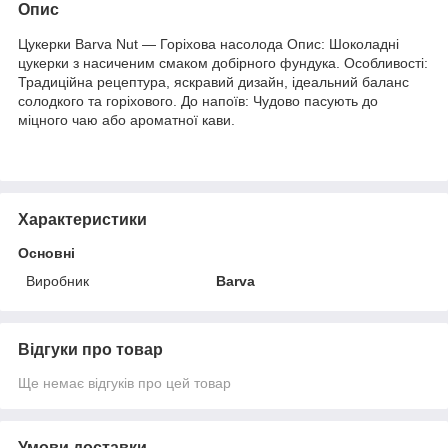
Опис
Цукерки Barva Nut — Горіхова насолода Опис: Шоколадні
цукерки з насиченим смаком добірного фундука. Особливості:
Традиційна рецептура, яскравий дизайн, ідеальний баланс
солодкого та горіхового. До напоїв: Чудово пасують до
міцного чаю або ароматної кави.
Характеристики
Основні
Виробник
Barva
Відгуки про товар
Ще немає відгуків про цей товар
Умови доставки