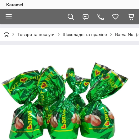
Karamel
Товари та послуги
Шоколадні та праліне
Barva Nut (