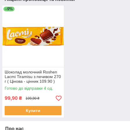
–9%
Шоколад молочний Roshen
Lacmi Tiramisu з печивом 270
г ( Цінова - цінник 109.90 )
Готово до відправки 4 од.
99,90
₴
109,90 ₴
Купити
Про нас