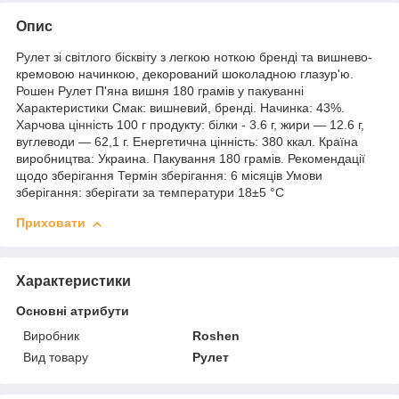
Опис
Рулет зі світлого бісквіту з легкою ноткою бренді та вишнево-
кремовою начинкою, декорований шоколадною глазур'ю.
Рошен Рулет П'яна вишня 180 грамів у пакуванні
Характеристики Смак: вишневий, бренді. Начинка: 43%.
Харчова цінність 100 г продукту: білки - 3.6 г, жири — 12.6 г,
вуглеводи — 62,1 г. Енергетична цінність: 380 ккал. Країна
виробництва: Украина. Пакування 180 грамів. Рекомендації
щодо зберігання Термін зберігання: 6 місяців Умови
зберігання: зберігати за температури 18±5 °C
Приховати
Характеристики
Основні атрибути
Виробник
Roshen
Вид товару
Рулет