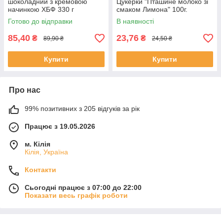
шоколадний з кремовою
Цукерки "Пташине молоко зі
начинкою ХБФ 330 г
смаком Лимона" 100г.
Готово до відправки
В наявності
85,40
23,76
₴
₴
89,90 ₴
24,50 ₴
Купити
Купити
Про нас
99% позитивних з 205 відгуків за рік
Працює з 19.05.2026
м. Кілія
Кілія, Україна
Контакти
Сьогодні працює з 07:00 до 22:00
Показати весь графік роботи