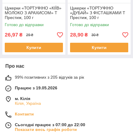
Цукерки «ТОРТУФІНО «КІЇВ»
Цукерки «ТОРТУФІНО
МОЛОКО З АРАХИСОМ» Т
«ДУБАЙ» З ФІСТАШКАМИ Т
Престиж, 100 г
Престиж, 100 г
Готово до відправки
Готово до відправки
26,97
28,90
₴
₴
29 ₴
30 ₴
Купити
Купити
Про нас
99% позитивних з 205 відгуків за рік
Працює з 19.05.2026
м. Кілія
Кілія, Україна
Контакти
Сьогодні працює з 07:00 до 22:00
Показати весь графік роботи