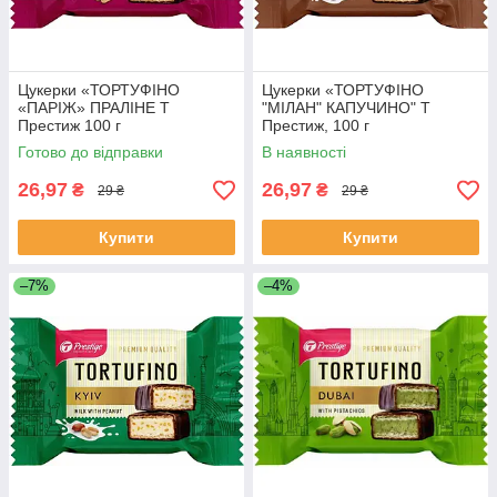
Цукерки «ТОРТУФІНО
Цукерки «ТОРТУФІНО
«ПАРІЖ» ПРАЛІНЕ Т
"МІЛАН" КАПУЧИНО" Т
Престиж 100 г
Престиж, 100 г
Готово до відправки
В наявності
26,97
26,97
₴
₴
29 ₴
29 ₴
Купити
Купити
–7%
–4%