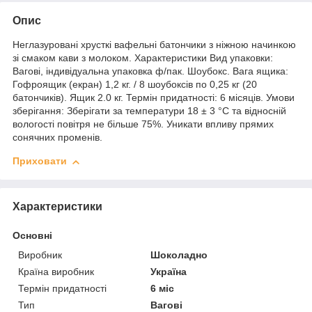
Опис
Неглазуровані хрусткі вафельні батончики з ніжною начинкою
зі смаком кави з молоком. Характеристики Вид упаковки:
Вагові, індивідуальна упаковка ф/пак. Шоубокс. Вага ящика:
Гофроящик (екран) 1,2 кг. / 8 шоубоксів по 0,25 кг (20
батончиків). Ящик 2.0 кг. Термін придатності: 6 місяців. Умови
зберігання: Зберігати за температури 18 ± 3 °С та відносній
вологості повітря не більше 75%. Уникати впливу прямих
сонячних променів.
Приховати
Характеристики
Основні
Виробник
Шоколадно
Країна виробник
Україна
Термін придатності
6 міс
Тип
Вагові