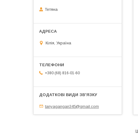
Тетяна
Кілія, Україна
+380 (68) 816-01-60
tanyagangan345@gmail.com
Ш