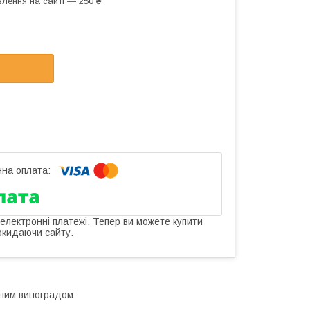
лення на сайті — 250 ₴
 електронні платежі. Тепер ви можете купити
окидаючи сайту.
аним виноградом