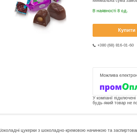
Мінімальна сума замов
В наявності 8 од.
Купити
+380 (68) 816-01-60
У компанії підключені
будь-який товар не п
околадні цукерки з шоколадно-кремовою начинкою та заспиртов