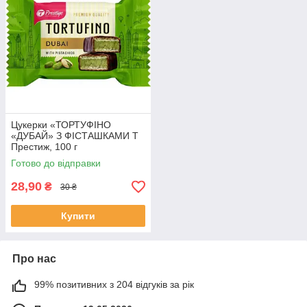
Цукерки «ТОРТУФІНО
«ДУБАЙ» З ФІСТАШКАМИ Т
Престиж, 100 г
Готово до відправки
28,90
₴
30 ₴
Купити
Про нас
99% позитивних з 204 відгуків за рік