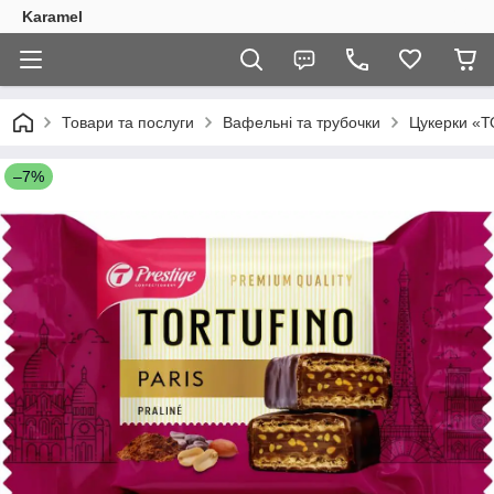
Karamel
Товари та послуги
Вафельні та трубочки
Цукерки «Т
–7%