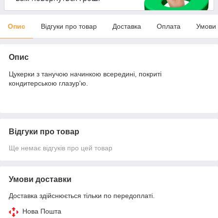
Опис
Відгуки про товар
Доставка
Оплата
Умови
Опис
Цукерки з танучою начинкою всередині, покриті
кондитерською глазур'ю.
Відгуки про товар
Ще немає відгуків про цей товар
Умови доставки
Доставка здійснюється тільки по передоплаті.
Нова Пошта