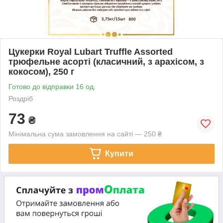
Цукерки Royal Lubart Truffle Assorted
трюфельне асорті (класичний, з арахісом, з
кокосом), 250 г
Готово до відправки 16 од.
Роздріб
73
₴
Мінімальна сума замовлення на сайті — 250 ₴
Купити